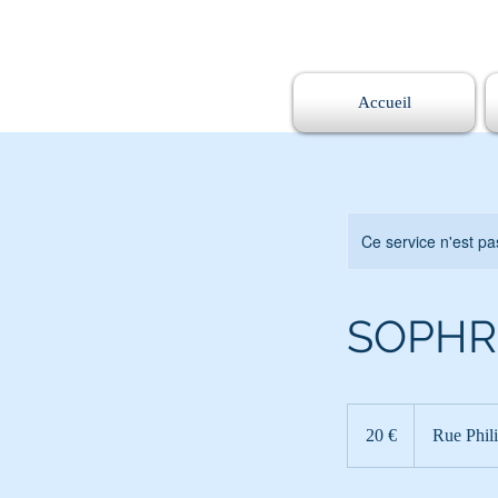
Accueil
Ce service n'est pa
SOPHR
20
euros
20 €
Rue Phil