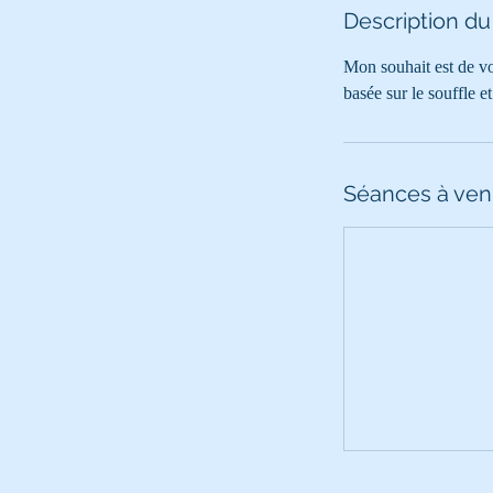
Description du
Mon souhait est de vo
basée sur le souffle e
Séances à ven