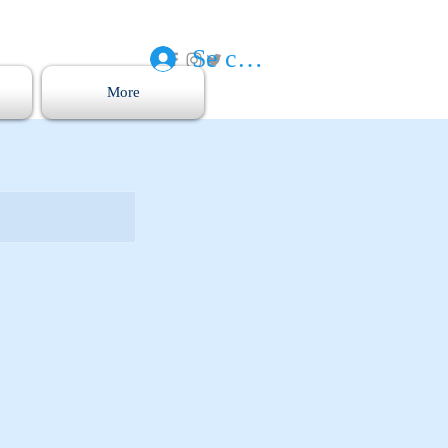
Se connecter
More