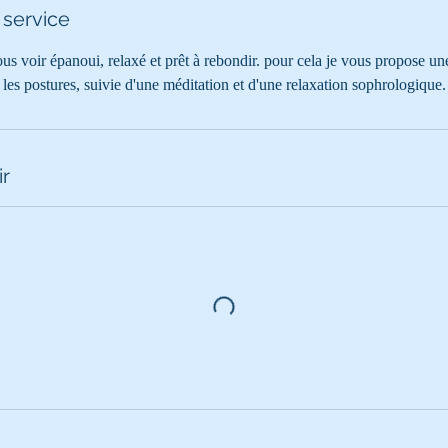
 service
us voir épanoui, relaxé et prêt à rebondir. pour cela je vous propose u
t les postures, suivie d'une méditation et d'une relaxation sophrologique.
ir